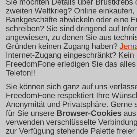
Sie möchten Details über Brustkrebs 
zweiten Weltkrieg? Online einkaufen, 
Bankgeschäfte abwickeln oder eine E
schreiben? Sie sind dringend auf Inf
angewiesen, zu denen Sie aus techni
Gründen keinen Zugang haben?
Jem
Internet-Zugang eingeschränkt? Kein 
FreedomFone erledigen Sie das alle
Telefon!!
Sie können sich ganz auf uns verlass
FreedomFone respektiert Ihre Wünsc
Anonymität und Privatsphäre. Gerne s
für Sie unsere
Browser-Cookies
aus
verwenden verschlüsselte Verbindung
zur Verfügung stehende Palette freier