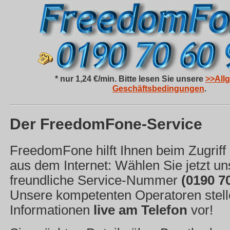
* nur 1,24 €/min. Bitte lesen Sie unsere
>>All
Geschäftsbedingungen
.
Der FreedomFone-Service
FreedomFone hilft Ihnen beim Zugriff
aus dem Internet: Wählen Sie jetzt un
freundliche Service-Nummer
(0190 70
Unsere kompetenten Operatoren stel
Informationen
live am Telefon
vor!