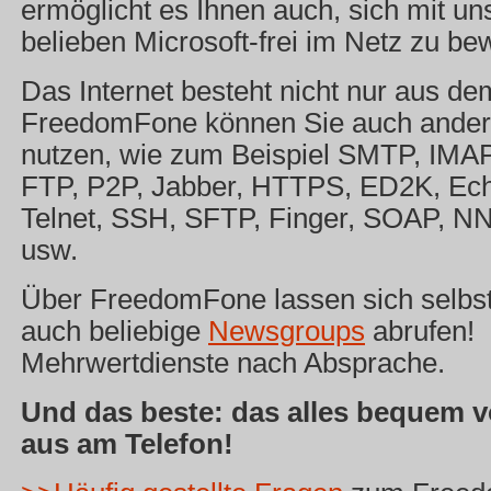
ermöglicht es Ihnen auch, sich mit un
belieben Microsoft-frei im Netz zu b
Das Internet besteht nicht nur aus 
FreedomFone können Sie auch ander
nutzen, wie zum Beispiel SMTP, IMA
FTP, P2P, Jabber, HTTPS, ED2K, Ech
Telnet, SSH, SFTP, Finger, SOAP, 
usw.
Über FreedomFone lassen sich selbst
auch beliebige
Newsgroups
abrufen!
Mehrwertdienste nach Absprache.
Und das beste: das alles bequem 
aus am Telefon!